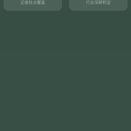
记者驻点覆盖
行业深耕积淀