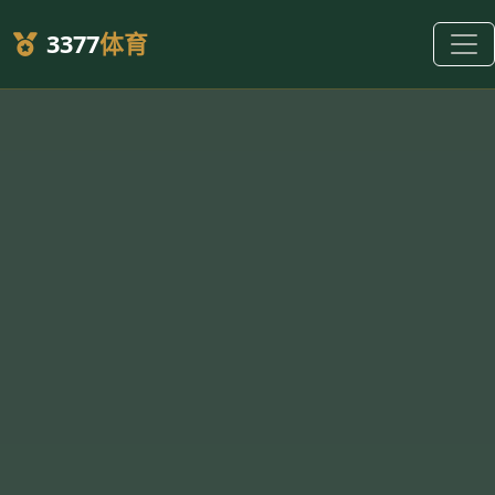
3377
体育