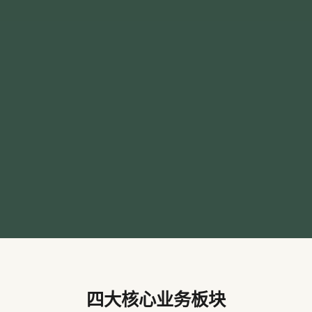
四大核心业务板块