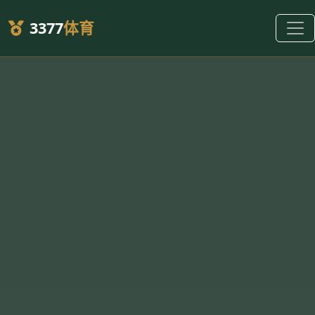
3377
体育