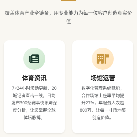
覆盖体育产业全链条，用专业能力为每一位客户创造真实价
值
体育资讯
场馆运营
7×24小时滚动更新，20
数字化管理系统赋能，
城记者直击一线，日均
合作场馆上座率平均提
发布300条赛事快讯与深
升27%，年服务人次超
度分析，让您掌握全球
800万，让每一寸场地都
体坛脉搏。
创造价值。