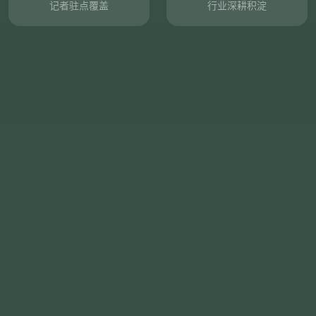
记者驻点覆盖
行业深耕积淀