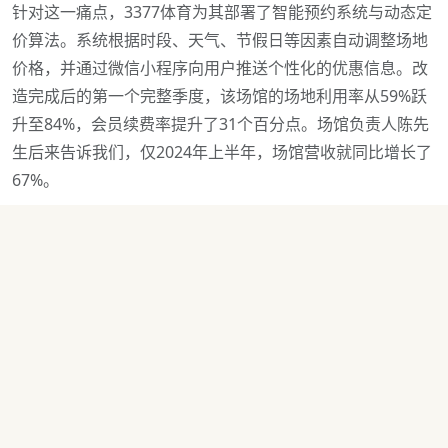
针对这一痛点，3377体育为其部署了智能预约系统与动态定
价算法。系统根据时段、天气、节假日等因素自动调整场地
价格，并通过微信小程序向用户推送个性化的优惠信息。改
造完成后的第一个完整季度，该场馆的场地利用率从59%跃
升至84%，会员续费率提升了31个百分点。场馆负责人陈先
生后来告诉我们，仅2024年上半年，场馆营收就同比增长了
67%。
这只是3377体育场馆运营版图中的一个缩影。目前我们管理
的合作场馆总面积超过120万平方米，涵盖篮球馆、羽毛球
馆、游泳馆、足球场、网球场等多种类型。每一座场馆都有
自己的运营基因，我们的原则是：不做千篇一律的方案，只
做因地制宜的优化。