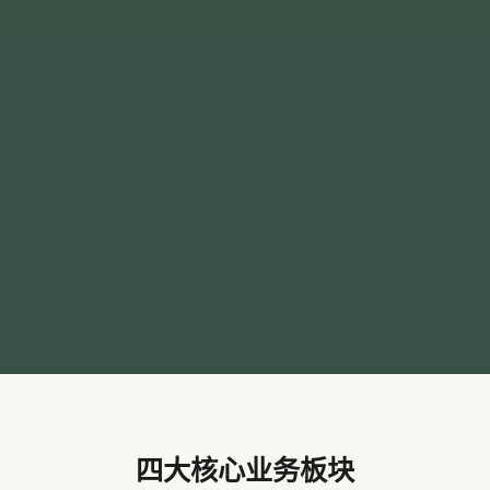
四大核心业务板块