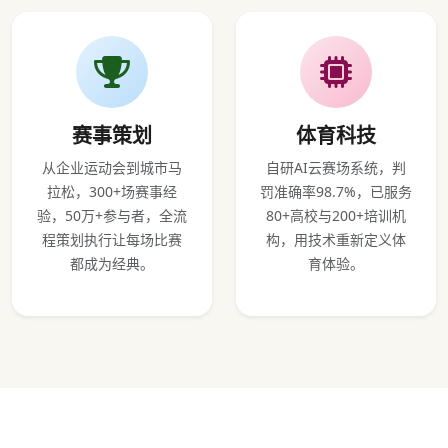
赛事策划
体育科技
从企业运动会到城市马
自研AI云赛场系统，判
拉松，300+场赛事经
罚准确率98.7%，已服务
验，50万+参与者，全流
80+高校与200+培训机
程策划执行让每场比赛
构，用技术重新定义体
都成为经典。
育体验。