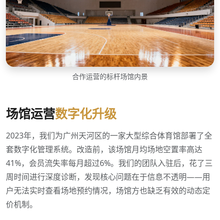
合作运营的标杆场馆内景
场馆运营
数字化升级
2023年，我们为广州天河区的一家大型综合体育馆部署了全
套数字化管理系统。改造前，该场馆月均场地空置率高达
41%，会员流失率每月超过6%。我们的团队入驻后，花了三
周时间进行深度诊断，发现核心问题在于信息不透明——用
户无法实时查看场地预约情况，场馆方也缺乏有效的动态定
价机制。