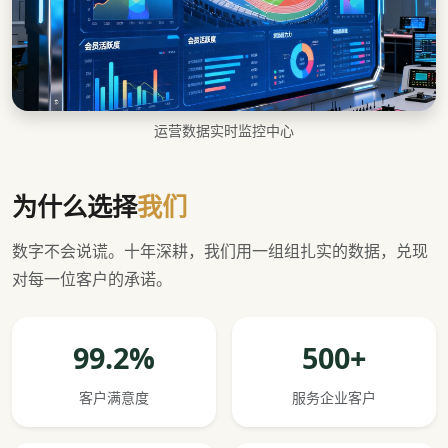
运营数据实时监控中心
为什么选择
我们
数字不会说谎。十年深耕，我们用一组组扎实的数据，兑现
对每一位客户的承诺。
99.2%
500+
客户满意度
服务企业客户