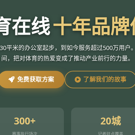
体育在线
十年品牌
间30平米的办公室起步，到如今服务超过500万用
间，把对体育的热爱变成了推动产业前行的力量。
免费获取方案
了解我们的故事
300+
20城
赛事执行场次
记者驻点覆盖