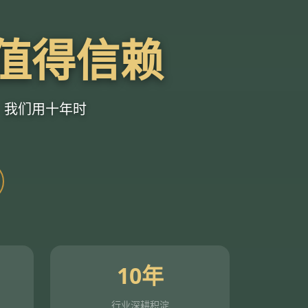
值得信赖
户。我们用十年时
10年
行业深耕积淀