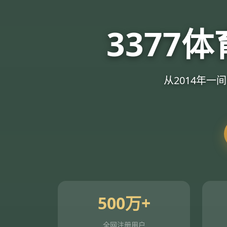
3377
从2014年一
500万+
全网注册用户